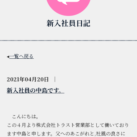
新入社員日記
◂
一覧へ戻る
2021年04月20日
｜
新入社員の中島です。
こんにちは。
この４月より株式会社トラスト営業部として働いており
ます中島と申します。父へのあこがれと,社風の良さに