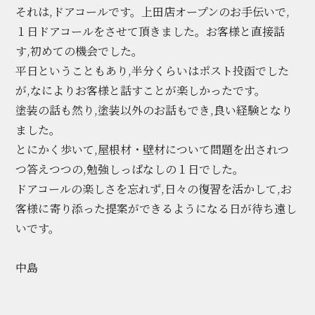
それは,ドアコールです。上田店オープンのお手伝いで,
１日ドアコールをさせて頂きました。お客様と直接話
す,初めての機会でした。
平日ということもあり,半分くらいはポスト投函でした
が,なによりお客様と話すことが楽しかったです。
塗装の話も然り,塗装以外のお話もでき,良い経験となり
ました。
とにかく歩いて,屋根材・壁材について問題を出されつ
つ答えつつの,勉強しっぱなしの１日でした。
ドアコールの楽しさを忘れず,日々の復習を活かして,お
客様に寄り添った提案ができるようになる日が待ち遠し
いです。
中島