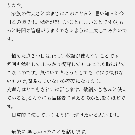
ります。
家族の偉大さとはまさにこのことかと,思い知った今
日この頃です。勉強が楽しいことはよいことですが,も
っと時間の管理がうまくできるように工夫してみたいで
す。
悩めた点２つ目は,正しい敬語が使えないことです。
何回も勉強して,しっかり復習しても,ふとした時に出て
こないのです。気づいて直そうとしても,やはり慣れな
いもので,間違っていないか不安になります。
先輩方はとてもきれいに話します。敬語がきちんと使え
ていると,こんなにも品格者に見えるのかと,驚くほどで
す。
日常的に使っていくように心がけたいと思います。
最後に,楽しかったことを話します。