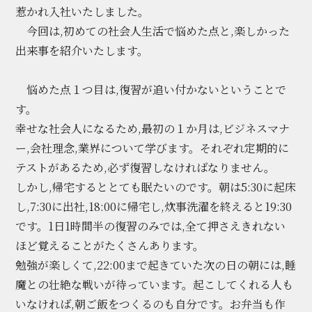
惹かれ入社いたしました。
今回は,初めての社会人生活で悩めた点と,楽しかった
出来事を紹介いたします。
悩めた点１つ目は,復習が追い付かないということで
す。
幸せな社会人になるため,最初の１か月は,ビジネスマナ
ー,会社理念,業界について学びます。それぞれ定期的に
テストがあるため,必ず復習しなければなりません。
しかし,帰宅するととても眠たいのです。朝は5:30に起床
し,7:30に出社,18:00に帰宅し,炊事洗濯を終えると19:30
です。1日1時間半の復習のみでは,全て押さえきれない
ほど覚えることがたくさんあります。
勉強が楽しくて,22:00まで起きていた次の日の朝には,睡
魔との壮絶な戦いが待っています。起こしてくれる人も
いなければ,朝ご飯をつくるのも自分です。お弁当も作