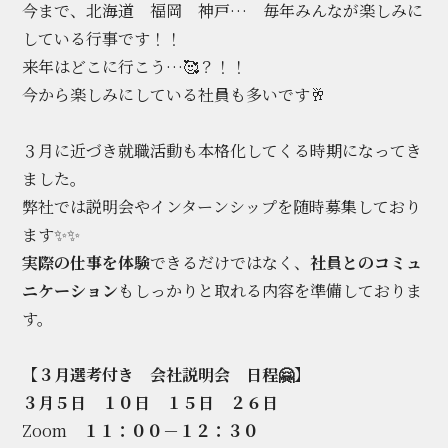
今まで、北海道 福岡 神戸… 毎年みんなが楽しみに
している行事です！！
来年はどこに行こう…🥰？！！
今から楽しみにしている社員も多いです🥂
３月に近づき就職活動も本格化してくる時期になってき
ました。
弊社では説明会やインターンシップを随時募集しており
ます✨✨
実際の仕事を体験
できるだけではなく、
社員とのコミュ
ニケーション
もしっかりと取れる内容を準備しておりま
す。
【３月選考付き 会社説明会 日程🤗】
３月５日 １０日 １５日 ２６日
Zoom
１１：００－１２：３０