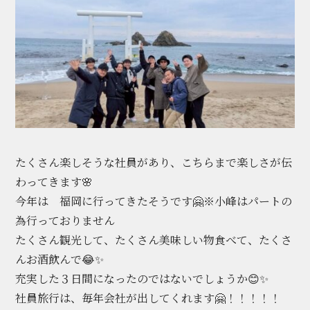
たくさん楽しそうな社員があり、こちらまで楽しさが伝
わってきます🌸
今年は 福岡に行ってきたそうです🤗※小峰はパートの
為行っておりません
たくさん観光して、たくさん美味しい物食べて、たくさ
んお酒飲んで😂✨
充実した３日間になったのではないでしょうか😊✨
社員旅行は、毎年会社が出してくれます🤗！！！！！